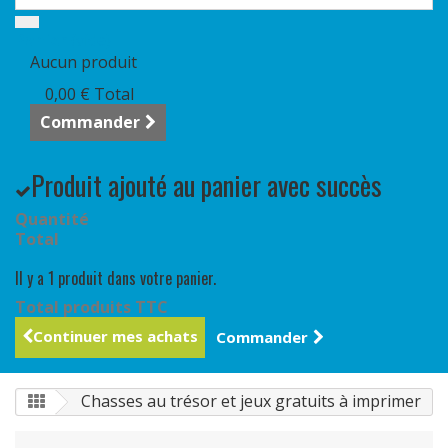
Panier
(vide)
Aucun produit
0,00 €
Total
Commander
Produit ajouté au panier avec succès
Quantité
Total
Il y a 1 produit dans votre panier.
Total produits TTC
Continuer mes achats
Commander
Chasses au trésor et jeux gratuits à imprimer