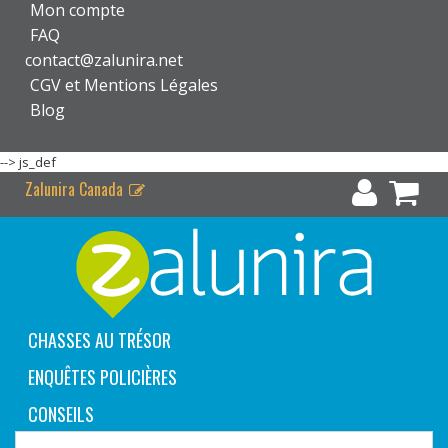
Mon compte
FAQ
contact@zalunira.net
CGV et Mentions Légales
Blog
-->
js_def
Zalunira Canada
CHASSES AU TRÉSOR
ENQUÊTES POLICIÈRES
CONSEILS