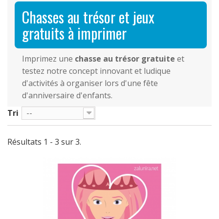
Chasses au trésor et jeux
gratuits à imprimer
Imprimez une
chasse au trésor gratuite
et
testez notre concept innovant et ludique
d'activités à organiser lors d'une fête
d'anniversaire d'enfants.
Tri
--
Résultats 1 - 3 sur 3.