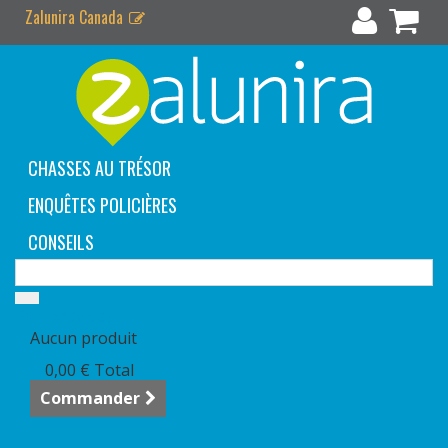
Zalunira Canada
CHASSES AU TRÉSOR
ENQUÊTES POLICIÈRES
CONSEILS
Panier
(vide)
Aucun produit
0,00 €
Total
Commander