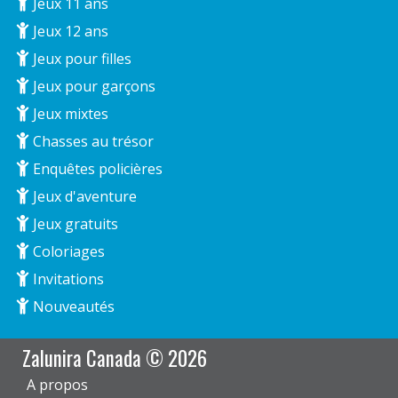
Jeux 11 ans
Jeux 12 ans
Jeux pour filles
Jeux pour garçons
Jeux mixtes
Chasses au trésor
Enquêtes policières
Jeux d'aventure
Jeux gratuits
Coloriages
Invitations
Nouveautés
Zalunira Canada © 2026
A propos