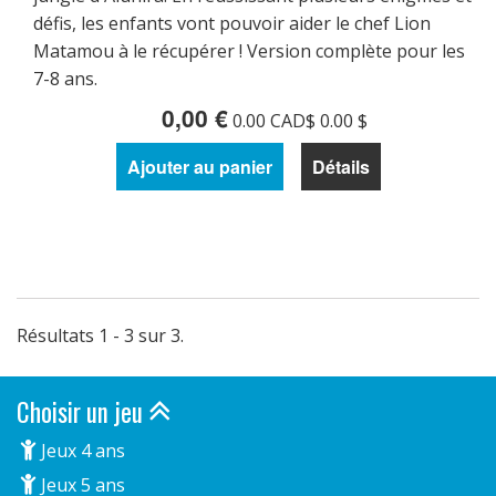
défis, les enfants vont pouvoir aider le chef Lion
Matamou à le récupérer ! Version complète pour les
7-8 ans.
0,00 €
0.00 CAD$ 0.00 $
Ajouter au panier
Détails
Résultats 1 - 3 sur 3.
Choisir un jeu
Jeux 4 ans
Jeux 5 ans