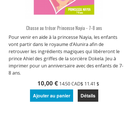
Chasse au trésor Princesse Nayia - 7-8 ans
Pour venir en aide à la princesse Nayia, les enfants
vont partir dans le royaume d’Alunira afin de
retrouver les ingrédients magiques qui libéreront le
prince Ahiel des griffes de la sorcière Dokela. Jeu à
imprimer pour un anniversaire avec des enfants de 7-
8 ans.
10,00 €
14.50 CAD$ 11.41 $
Ajouter au panier
Détails