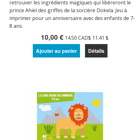
retrouver les ingrédients magiques qui libéreront le
prince Ahiel des griffes de la sorcière Dokela. Jeu à
imprimer pour un anniversaire avec des enfants de 7-
8 ans.
10,00 €
14.50 CAD$ 11.41 $
Ajouter au panier
Détails