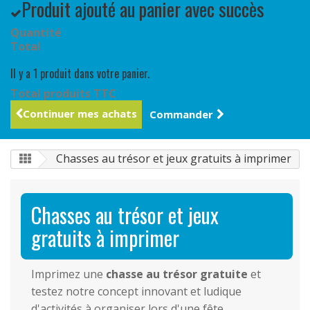
Produit ajouté au panier avec succès
Quantité
Total
Il y a 1 produit dans votre panier.
Total produits TTC
Continuer mes achats
Commander
Chasses au trésor et jeux gratuits à imprimer
Chasses au trésor et jeux
gratuits à imprimer
Imprimez une
chasse au trésor gratuite
et
testez notre concept innovant et ludique
d'activités à organiser lors d'une fête