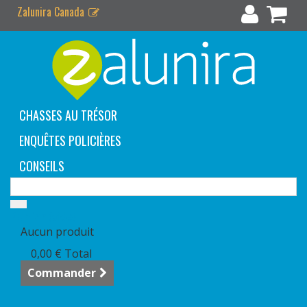
Zalunira Canada
CHASSES AU TRÉSOR
ENQUÊTES POLICIÈRES
CONSEILS
Panier
(vide)
Aucun produit
0,00 €
Total
Commander