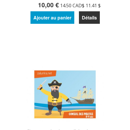
10,00 €
14.50 CAD$ 11.41 $
Ajouter au panier
Détails