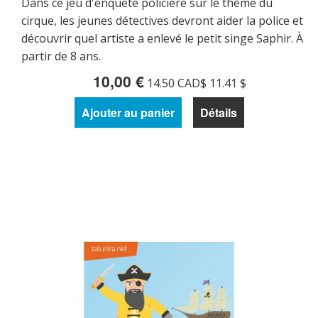
Dans ce jeu d'enquête policière sur le thème du
cirque, les jeunes détectives devront aider la police et
découvrir quel artiste a enlevé le petit singe Saphir. À
partir de 8 ans.
10,00 €
14.50 CAD$ 11.41 $
Ajouter au panier
Détails