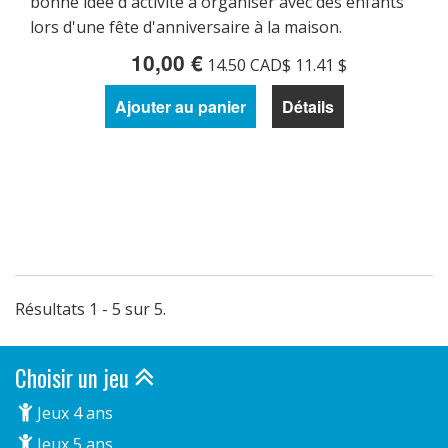
bonne idée d'activité à organiser avec des enfants
lors d'une fête d'anniversaire à la maison.
10,00 €
14.50 CAD$ 11.41 $
Ajouter au panier
Détails
Résultats 1 - 5 sur 5.
Choisir un jeu
Jeux 4 ans
Jeux 5 ans