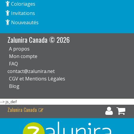
Coloriages
Invitations
Nouveautés
Zalunira Canada © 2026
A propos
Mon compte
FAQ
contact@zalunira.net
CGV et Mentions Légales
Blog
-->
js_def
Zalunira Canada