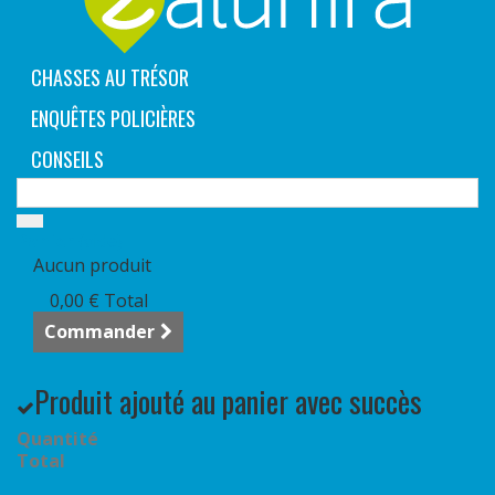
CHASSES AU TRÉSOR
ENQUÊTES POLICIÈRES
CONSEILS
Panier
(vide)
Aucun produit
0,00 €
Total
Commander
Produit ajouté au panier avec succès
Quantité
Total