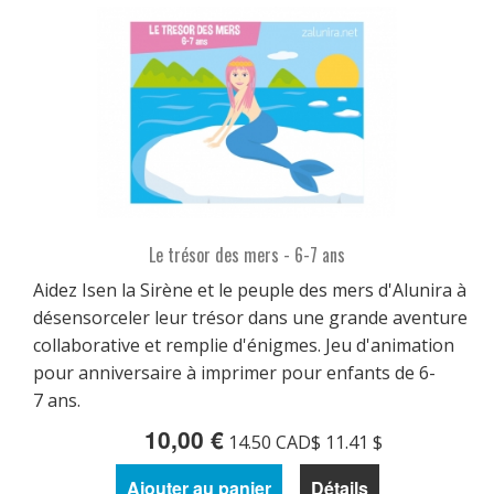
Le trésor des mers - 6-7 ans
Aidez Isen la Sirène et le peuple des mers d'Alunira à
désensorceler leur trésor dans une grande aventure
collaborative et remplie d'énigmes. Jeu d'animation
pour anniversaire à imprimer pour enfants de 6-
7 ans.
10,00 €
14.50 CAD$ 11.41 $
Ajouter au panier
Détails