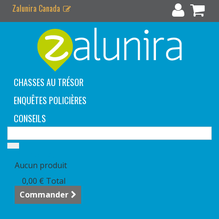
Zalunira Canada
CHASSES AU TRÉSOR
ENQUÊTES POLICIÈRES
CONSEILS
Panier
(vide)
Aucun produit
0,00 €
Total
Commander