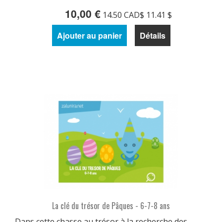
10,00 €
14.50 CAD$ 11.41 $
Ajouter au panier
Détails
La clé du trésor de Pâques - 6-7-8 ans
Dans cette chasse au trésor à la recherche des