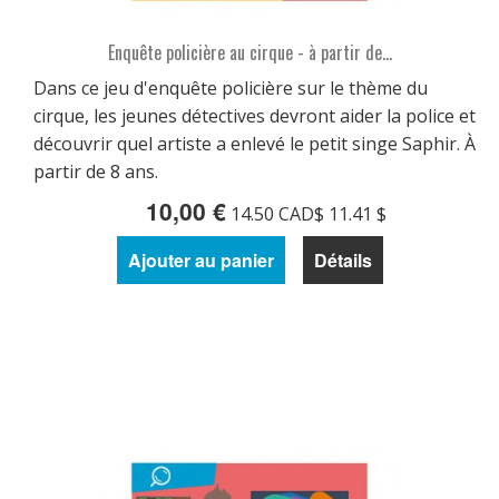
Enquête policière au cirque - à partir de...
Dans ce jeu d'enquête policière sur le thème du
cirque, les jeunes détectives devront aider la police et
découvrir quel artiste a enlevé le petit singe Saphir. À
partir de 8 ans.
10,00 €
14.50 CAD$ 11.41 $
Ajouter au panier
Détails