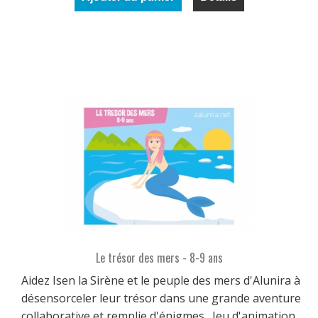
Le trésor des mers - 8-9 ans
Aidez Isen la Sirène et le peuple des mers d'Alunira à
désensorceler leur trésor dans une grande aventure
collaborative et remplie d'énigmes . Jeu d'animation