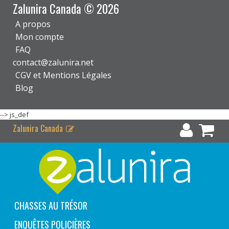
Zalunira Canada © 2026
A propos
Mon compte
FAQ
contact@zalunira.net
CGV et Mentions Légales
Blog
-->
js_def
Zalunira Canada
CHASSES AU TRÉSOR
ENQUÊTES POLICIÈRES