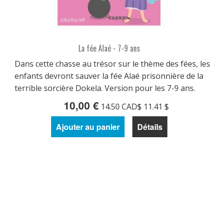
La fée Alaé - 7-9 ans
Dans cette chasse au trésor sur le thème des fées, les
enfants devront sauver la fée Alaé prisonnière de la
terrible sorcière Dokela. Version pour les 7-9 ans.
10,00 €
14.50 CAD$ 11.41 $
Ajouter au panier
Détails