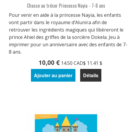
Chasse au trésor Princesse Nayia - 7-8 ans
Pour venir en aide à la princesse Nayia, les enfants
vont partir dans le royaume d’Alunira afin de
retrouver les ingrédients magiques qui libéreront le
prince Ahiel des griffes de la sorcière Dokela. Jeu à
imprimer pour un anniversaire avec des enfants de 7-
8 ans.
10,00 €
14.50 CAD$ 11.41 $
Ajouter au panier
Détails