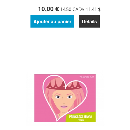
10,00 €
14.50 CAD$ 11.41 $
Ajouter au panier
Détails