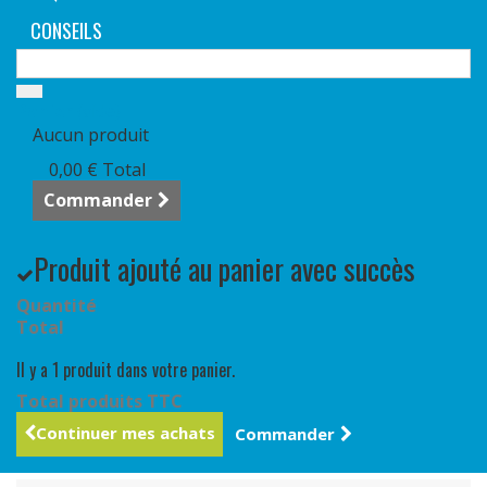
CONSEILS
Panier
(vide)
Aucun produit
0,00 €
Total
Commander
Produit ajouté au panier avec succès
Quantité
Total
Il y a 1 produit dans votre panier.
Total produits TTC
Continuer mes achats
Commander