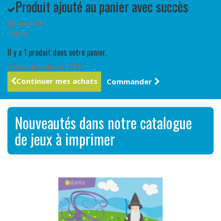
Produit ajouté au panier avec succès
Quantité
Total
Il y a 1 produit dans votre panier.
Total produits TTC
Continuer mes achats
Commander
Nouveautés dans notre catalogue
de jeux à imprimer