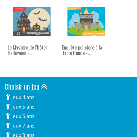
Le Mystère de l'hôtel
Enquête policière à la
Halloween -...
Table Ronde -...
Choisir un jeu
Jeux 4 ans
Jeux 5 ans
Jeux 6 ans
Jeux 7 ans
Jeux 8 ans