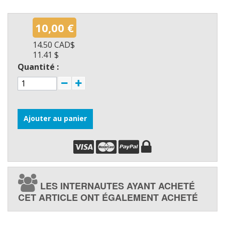
10,00 €
14.50 CAD$
11.41 $
Quantité :
Ajouter au panier
LES INTERNAUTES AYANT ACHETÉ
CET ARTICLE ONT ÉGALEMENT ACHETÉ