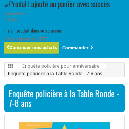
Produit ajouté au panier avec succès
Quantité
Total
Il y a 1 produit dans votre panier.
Total produits TTC
Continuer mes achats
Commander
Enquête policière pour anniversaire
Enquête policière à la Table Ronde - 7-8 ans
Enquête policière à la Table Ronde -
7-8 ans