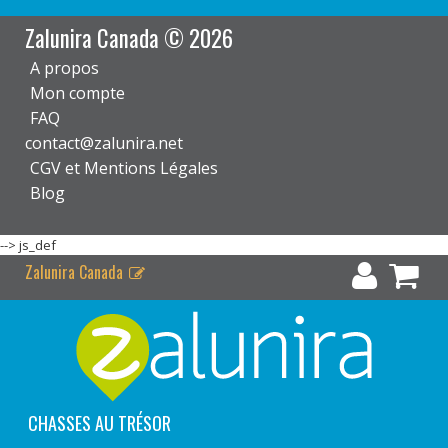
Zalunira Canada © 2026
A propos
Mon compte
FAQ
contact@zalunira.net
CGV et Mentions Légales
Blog
-->
js_def
Zalunira Canada
CHASSES AU TRÉSOR