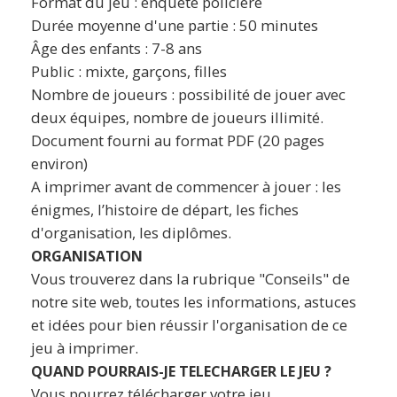
Format du jeu : enquête policière
Durée moyenne d'une partie : 50 minutes
Âge des enfants : 7-8 ans
Public : mixte, garçons, filles
Nombre de joueurs : possibilité de jouer avec
deux équipes, nombre de joueurs illimité.
Document fourni au format PDF (20 pages
environ)
A imprimer avant de commencer à jouer : les
énigmes, l’histoire de départ, les fiches
d'organisation, les diplômes.
ORGANISATION
Vous trouverez dans la rubrique "Conseils" de
notre site web, toutes les informations, astuces
et idées pour bien réussir l'organisation de ce
jeu à imprimer.
QUAND POURRAIS-JE TELECHARGER LE JEU ?
Vous pourrez télécharger votre jeu