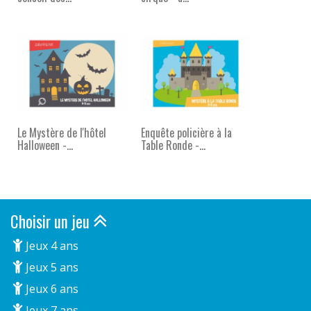
Le Mystère de l'hôtel
Enquête policière à la
Halloween -...
Table Ronde -...
Choisir un jeu
Jeux 4 ans
Jeux 5 ans
Jeux 6 ans
Jeux 7 ans