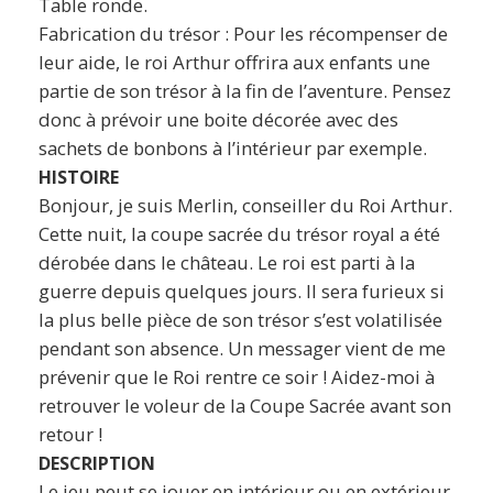
Table ronde.
Fabrication du trésor : Pour les récompenser de
leur aide, le roi Arthur offrira aux enfants une
partie de son trésor à la fin de l’aventure. Pensez
donc à prévoir une boite décorée avec des
sachets de bonbons à l’intérieur par exemple.
HISTOIRE
Bonjour, je suis Merlin, conseiller du Roi Arthur.
Cette nuit, la coupe sacrée du trésor royal a été
dérobée dans le château. Le roi est parti à la
guerre depuis quelques jours. Il sera furieux si
la plus belle pièce de son trésor s’est volatilisée
pendant son absence. Un messager vient de me
prévenir que le Roi rentre ce soir ! Aidez-moi à
retrouver le voleur de la Coupe Sacrée avant son
retour !
DESCRIPTION
Le jeu peut se jouer en intérieur ou en extérieur