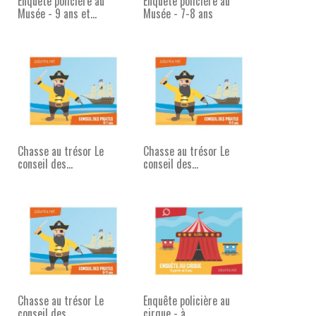
Enquête policière au
Enquête policière au
Musée - 9 ans et...
Musée - 7-8 ans
Chasse au trésor Le
Chasse au trésor Le
conseil des...
conseil des...
Chasse au trésor Le
Enquête policière au
conseil des...
cirque - à...