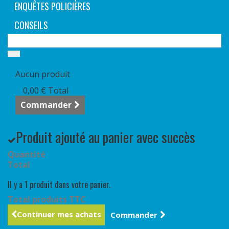
ENQUÊTES POLICIÈRES
CONSEILS
Panier
(vide)
Aucun produit
0,00 €
Total
Commander
Produit ajouté au panier avec succès
Quantité
Total
Il y a 1 produit dans votre panier.
Total produits TTC
Continuer mes achats
Commander