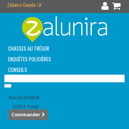
Zalunira Canada
CHASSES AU TRÉSOR
ENQUÊTES POLICIÈRES
CONSEILS
Panier
(vide)
Aucun produit
0,00 €
Total
Commander