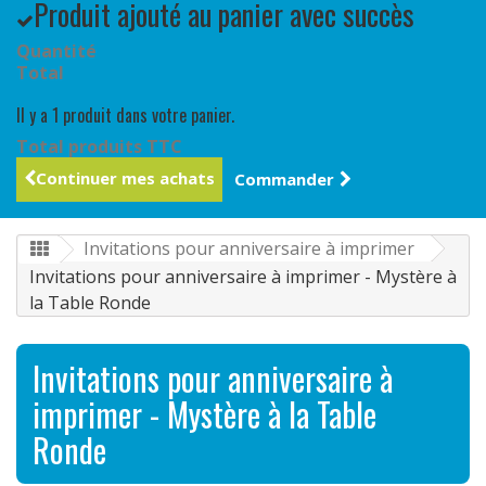
Produit ajouté au panier avec succès
Quantité
Total
Il y a 1 produit dans votre panier.
Total produits TTC
Continuer mes achats
Commander
Invitations pour anniversaire à imprimer
Invitations pour anniversaire à imprimer - Mystère à
la Table Ronde
Invitations pour anniversaire à
imprimer - Mystère à la Table
Ronde