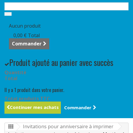
Panier
(vide)
Aucun produit
0,00 €
Total
Commander
Produit ajouté au panier avec succès
Quantité
Total
Il y a 1 produit dans votre panier.
Total produits TTC
Continuer mes achats
Commander
Invitations pour anniversaire à imprimer