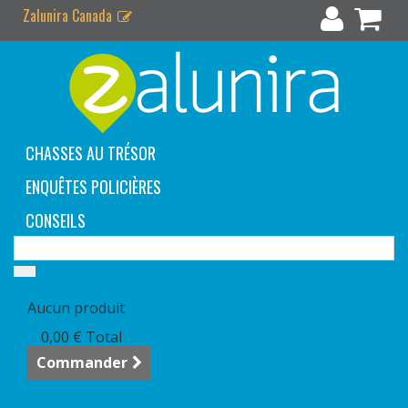
Zalunira Canada
CHASSES AU TRÉSOR
ENQUÊTES POLICIÈRES
CONSEILS
Panier
(vide)
Aucun produit
0,00 €
Total
Commander