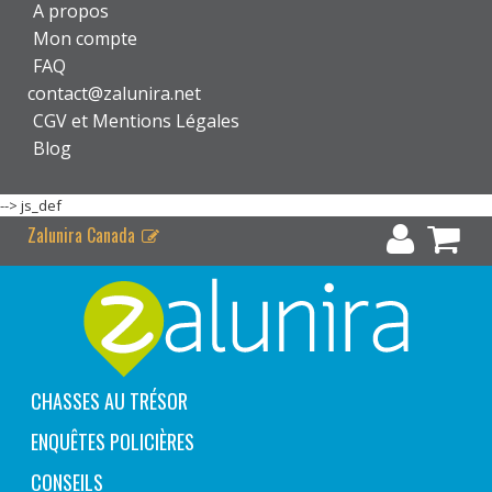
A propos
Mon compte
FAQ
contact@zalunira.net
CGV et Mentions Légales
Blog
-->
js_def
Zalunira Canada
CHASSES AU TRÉSOR
ENQUÊTES POLICIÈRES
CONSEILS